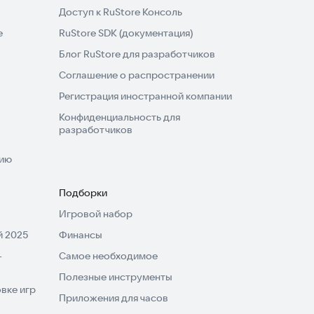
Доступ к RuStore Консоль
e
RuStore SDK (документация)
Блог RuStore для разработчиков
Соглашение о распространении
Регистрация иностранной компании
Конфиденциальность для
разработчиков
нию
Подборки
Игровой набор
 2025
Финансы
-
Самое необходимое
Полезные инструменты
вке игр
Приложения для часов