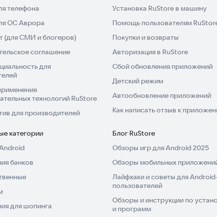
ля телефона
Установка RuStore в машину
для ОС Аврора
Помощь пользователям RuStor
 (для СМИ и блогеров)
Покупки и возвраты
тельское соглашение
Авторизация в RuStore
циальность для
Сбой обновления приложений
телей
Детский режим
применения
Автообновление приложений
ательных технологий RuStore
Как написать отзыв к приложе
тив для производителей
ые категории
Блог RuStore
Android
Обзоры игр для Android 2025
ия банков
Обзоры мобильных приложений
твенные
Лайфхаки и советы для Android
пользователей
м
Обзоры и инструкции по устано
ия для шопинга
и программ