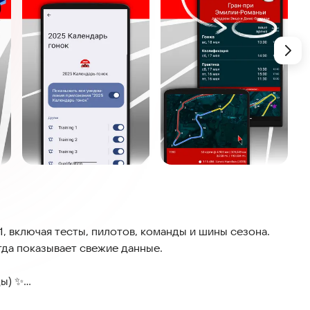
, включая тесты, пилотов, команды и шины сезона.
гда показывает свежие данные.
ды) ✨