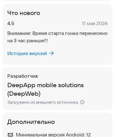
Что нового
Версия:
Дата:
4.5
11 мая 2026
Внимание: Время старта гонки перенесено
на 3 час раньше!!!
История версий
Разработчик
DeepApp mobile solutions
(DeepWeb)
Загружено из внешнего источника
Дополнительно
Минимальная версия Android:
12