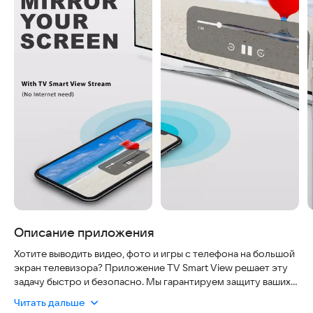
Описание приложения
Хотите выводить видео, фото и игры с телефона на большой
экран телевизора? Приложение TV Smart View решает эту
задачу быстро и безопасно. Мы гарантируем защиту ваших
данных при беспроводном подключении и простоту
Читать дальше
использования, чтобы вы могли наслаждаться контентом без