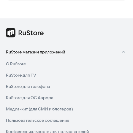
RuStore магазин приложений
О RuStore
RuStore для TV
RuStore для телефона
RuStore для ОС Аврора
Медиа-кит (для СМИ и блогеров)
Пользовательское соглашение
Конфиденциальность для пользователей