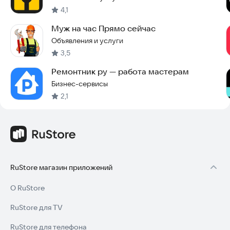
4,1
Муж на час Прямо сейчас
Объявления и услуги
3,5
Ремонтник ру — работа мастерам
Бизнес-сервисы
2,1
RuStore магазин приложений
О RuStore
RuStore для TV
RuStore для телефона