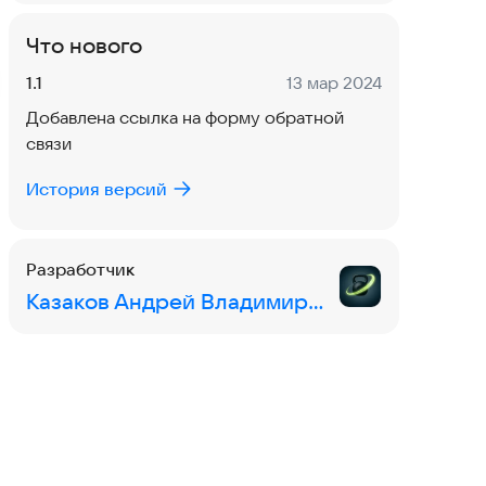
Что нового
Версия:
Дата:
1.1
13 мар 2024
Добавлена ссылка на форму обратной
связи
История версий
Разработчик
Казаков Андрей Владимирович