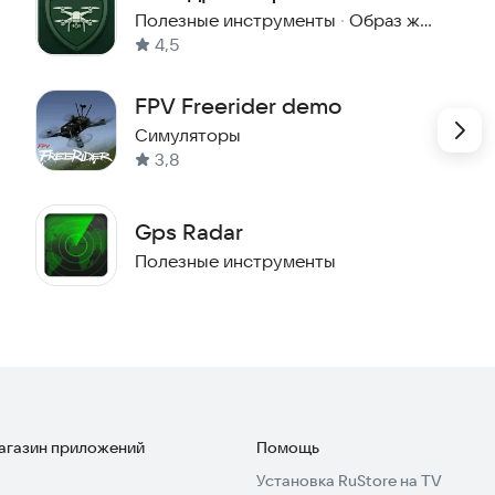
Полезные инструменты
·
Образ жизни
4,5
FPV Freerider demo
Симуляторы
3,8
Gps Radar
Полезные инструменты
магазин приложений
Помощь
Установка RuStore на TV