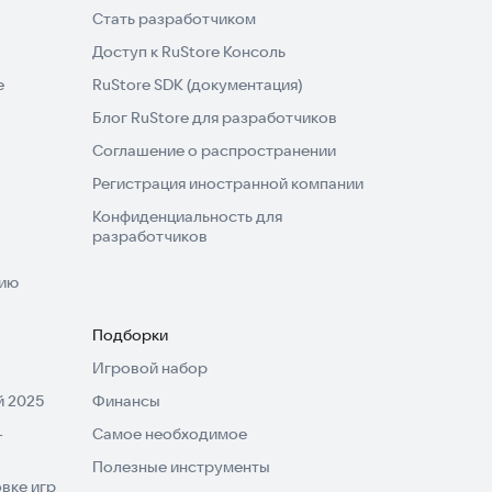
Стать разработчиком
Доступ к RuStore Консоль
e
RuStore SDK (документация)
Блог RuStore для разработчиков
Соглашение о распространении
Регистрация иностранной компании
Конфиденциальность для
разработчиков
нию
Подборки
Игровой набор
 2025
Финансы
-
Самое необходимое
Полезные инструменты
вке игр