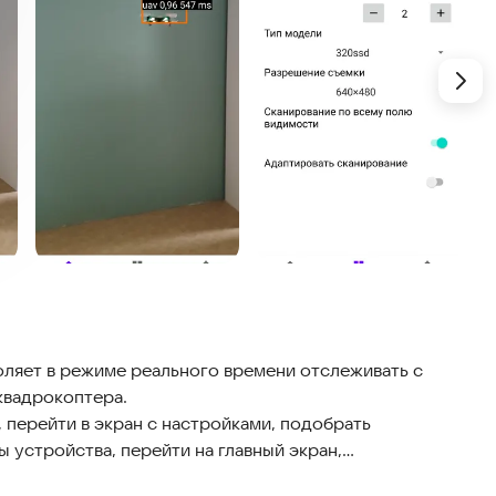
ляет в режиме реального времени отслеживать с
квадрокоптера.
 перейти в экран с настройками, подобрать
 устройства, перейти на главный экран,
аемого появления дрона, включить звук, если нужно.