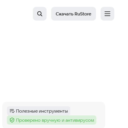
Скачать
RuStore
Полезные инструменты
Категория
:
Проверено вручную и антивирусом
Тег
: