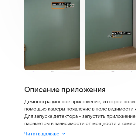
Описание приложения
Демонстрационное приложение, которое позво
помощью камеры появление в поле видимости 
Для запуска детектора - запустить приложение,
параметры в зависимости от мощности и камеры
ориентировать камеру в направлении предполаг
Читать дальше