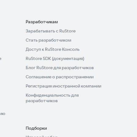
Разработчикам
Зарабатывать с RuStore
Стать разработчиком
Доступ к RuStore Консоль
e
RuStore SDK (документация)
Блог RuStore для разработчиков
Соглашение о распространении
Регистрация иностранной компании
Конфиденциальность для
разработчиков
нию
Подборки