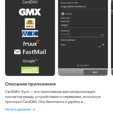
Описание приложения
CardDAV-Sync — это приложение для синхронизации
контактов между устройствами и серверами, используя
протокол CardDAV. Оно безопасно и удобно в
использовании, так как работает через защищённые
Читать дальше
соединения и не требует хранения паролей в открытом