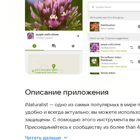
Описание приложения
iNaturalist — одно из самых популярных в мир
удобно и всегда актуально: вы можете использо
защищены. С помощью этого инструмента вы ле
Присоединяйтесь к сообществу из более than 
вам узнать больше о мире. Регистрируя свои н
Читать дальше