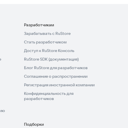
Разработчикам
Зарабатывать с RuStore
Стать разработчиком
Доступ к RuStore Консоль
e
RuStore SDK (документация)
Блог RuStore для разработчиков
Соглашение о распространении
Регистрация иностранной компании
Конфиденциальность для
разработчиков
нию
Подборки