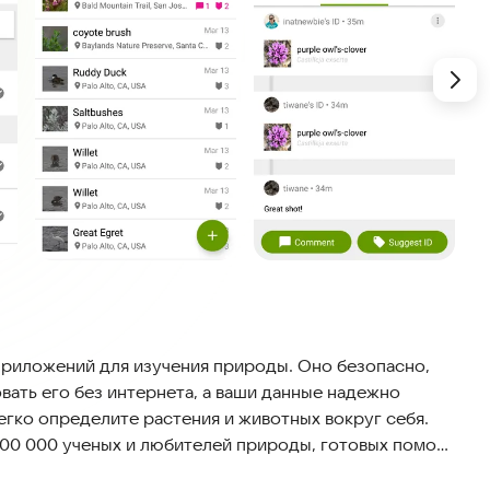
е приложений для изучения природы. Оно безопасно,
вать его без интернета, а ваши данные надежно
гко определите растения и животных вокруг себя.
400 000 ученых и любителей природы, готовых помочь
аблюдения и делясь ими, вы создаете ценные научные