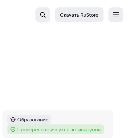
Скачать
RuStore
Образование
Категория
:
Проверено вручную и антивирусом
Тег
: