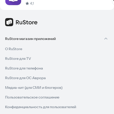
4,1
RuStore магазин приложений
О RuStore
RuStore для TV
RuStore для телефона
RuStore для ОС Аврора
Медиа-кит (для СМИ и блогеров)
Пользовательское соглашение
Конфиденциальность для пользователей