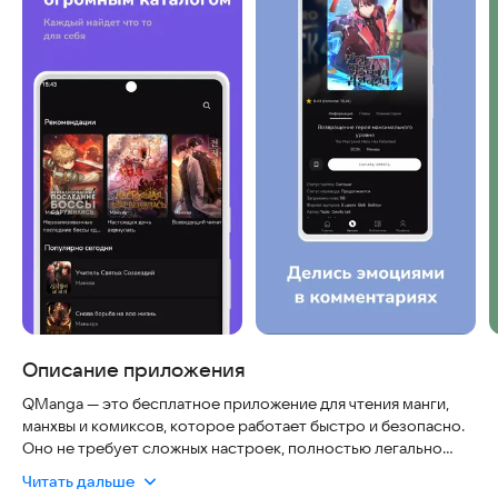
Описание приложения
QManga — это бесплатное приложение для чтения манги,
манхвы и комиксов, которое работает быстро и безопасно.
Оно не требует сложных настроек, полностью легально
использует открытые источники и всегда актуально
Читать дальше
благодаря регулярному обновлению каталога.