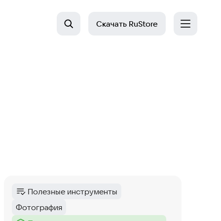
Скачать
RuStore
Полезные инструменты
Категория
:
Фотография
Тег
: