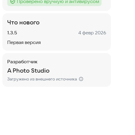
Проверено вручную и антивирусом
Тег
:
Что нового
Версия:
Дата:
1.3.5
4 февр 2026
Первая версия
Разработчик
A Photo Studio
Загружено из внешнего источника