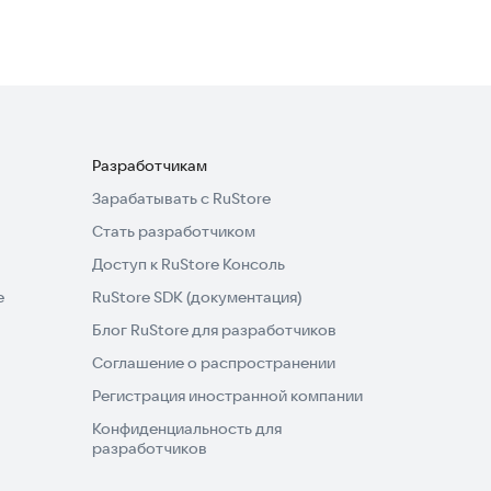
студио
Разработчикам
Зарабатывать с RuStore
Стать разработчиком
Доступ к RuStore Консоль
e
RuStore SDK (документация)
Блог RuStore для разработчиков
Соглашение о распространении
Регистрация иностранной компании
Конфиденциальность для
разработчиков