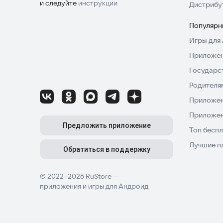
и следуйте
инструкции
Дистрибу
Популярн
Игры для 
Приложен
Государс
Родителя
Приложен
Приложен
Предложить приложение
Топ беспл
Лучшие п
Обратиться в поддержку
© 2022–2026 RuStore —
приложения и игры для Андроид