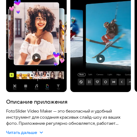
Описание приложения
FotoSlider Video Maker — это безопасный и удобный
инструмент для создания красивых слайд-шоу из ваших
фото. Приложение регулярно обновляется, работает
быстро и не требует сложных настроек, чтобы вы могли
Читать дальше
сразу начать творить.