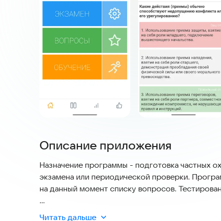
Описание приложения
Назначение программы - подготовка частных охр
экзамена или периодической проверки. Програ
на данный момент списку вопросов. Тестирован
Основные возможности программы тестировани
Читать дальше