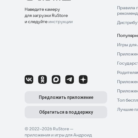
Правила 
Наведите камеру
рекоменд
для загрузки RuStore
и следуйте
инструкции
Дистрибу
Популярн
Игры для 
Приложен
Государс
Родителя
Приложен
Приложен
Предложить приложение
Топ беспл
Лучшие п
Обратиться в поддержку
© 2022–2026 RuStore —
приложения и игры для Андроид