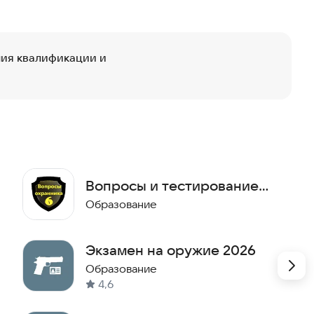
ия квалификации и
Вопросы и тестирование
охранника 6 разряда
Образование
Экзамен на оружие 2026
Образование
4,6