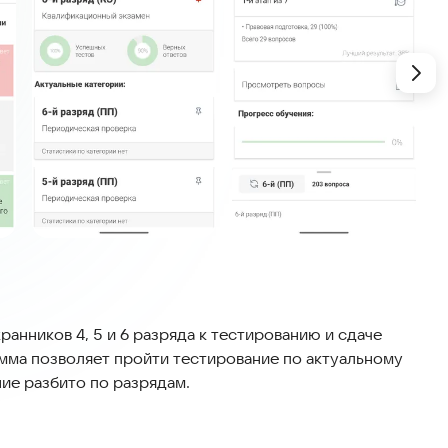
анников 4, 5 и 6 разряда к тестированию и сдаче
мма позволяет пройти тестирование по актуальному
ие разбито по разрядам.
я частных охранников "Тестирование частной