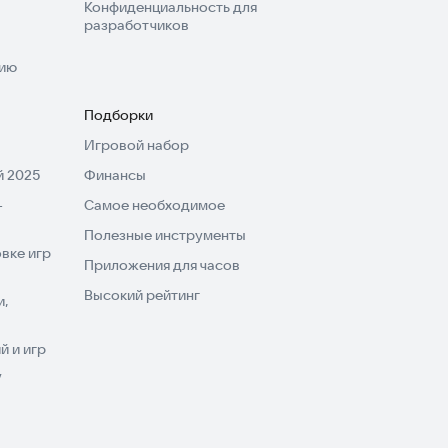
Конфиденциальность для
разработчиков
нию
Подборки
Игровой набор
 2025
Финансы
-
Самое необходимое
Полезные инструменты
вке игр
Приложения для часов
Высокий рейтинг
и,
 и игр
V