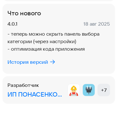
Что нового
Версия:
Дата:
4.0.1
18 авг 2025
- теперь можно скрыть панель выбора
категории (через настройки)
- оптимизация кода приложения
История версий
Разработчик
+
7
ИП ПОНАСЕНКОВ ВИТАЛИЙ НИКОЛАЕВИЧ