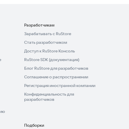
Разработчикам
Зарабатывать с RuStore
Стать разработчиком
Доступ к RuStore Консоль
e
RuStore SDK (документация)
Блог RuStore для разработчиков
Соглашение о распространении
Регистрация иностранной компании
Конфиденциальность для
разработчиков
нию
Подборки