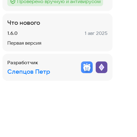
Проверено вручную и антивирусом
Тег
:
Что нового
Версия:
Дата:
1.6.0
1 авг 2025
Первая версия
Разработчик
Слепцов Петр