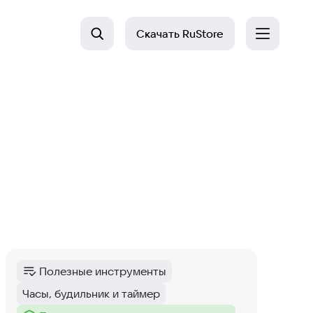
Скачать
RuStore
Полезные инструменты
Категория
:
Часы, будильник и таймер
Тег
: