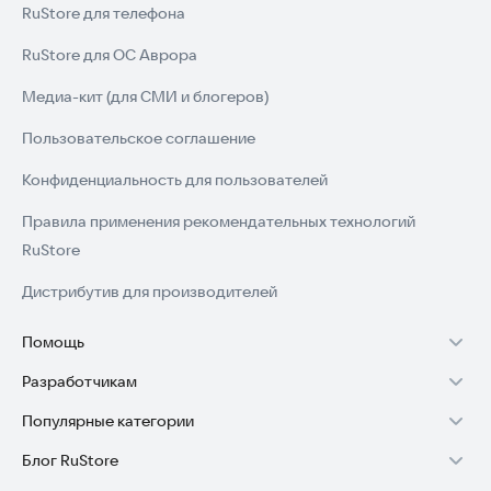
RuStore для телефона
RuStore для ОС Аврора
Медиа-кит (для СМИ и блогеров)
Пользовательское соглашение
Конфиденциальность для пользователей
Правила применения рекомендательных технологий
RuStore
Дистрибутив для производителей
Помощь
Разработчикам
Установка RuStore на TV
Популярные категории
Зарабатывать с RuStore
Установка RuStore на телефон
Блог RuStore
Игры для Android
Стать разработчиком
Установка RuStore в машину