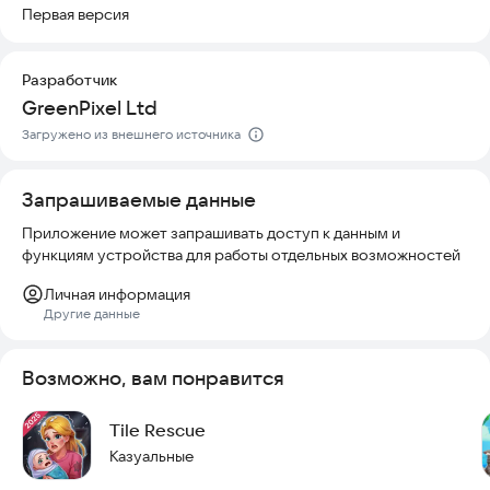
территорию сада по своему вкусу.
Первая версия
Попробуйте установить игру и начните свое приключение
прямо сейчас!
Разработчик
GreenPixel Ltd
Загружено из внешнего источника
Запрашиваемые данные
Приложение может запрашивать доступ к данным и
функциям устройства для работы отдельных возможностей
Личная информация
Другие данные
Возможно, вам понравится
Tile Rescue
Казуальные