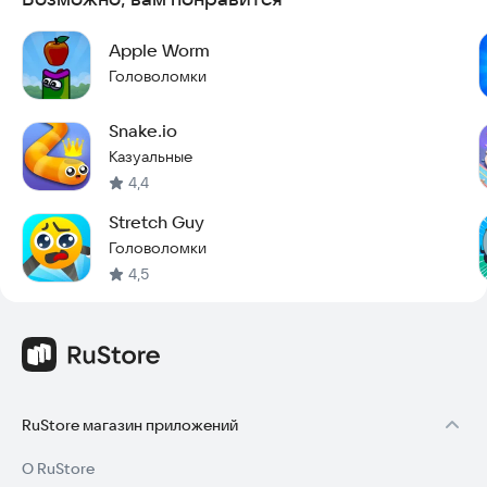
Apple Worm
Головоломки
Snake.io
Казуальные
4,4
Stretch Guy
Головоломки
4,5
RuStore магазин приложений
О RuStore