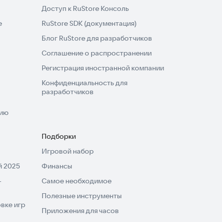
Доступ к RuStore Консоль
e
RuStore SDK (документация)
Блог RuStore для разработчиков
Соглашение о распространении
Регистрация иностранной компании
Конфиденциальность для
разработчиков
нию
Подборки
Игровой набор
 2025
Финансы
-
Самое необходимое
Полезные инструменты
вке игр
Приложения для часов