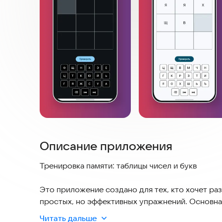
Описание приложения
Тренировка памяти: таблицы чисел и букв
Это приложение создано для тех, кто хочет ра
простых, но эффективных упражнений. Основна
давно применяются для тренировки когнитивны
Читать дальше