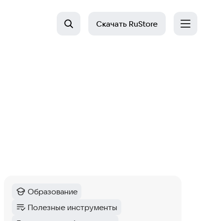
Скачать
RuStore
Образование
Категория
:
Полезные инструменты
Категория
: