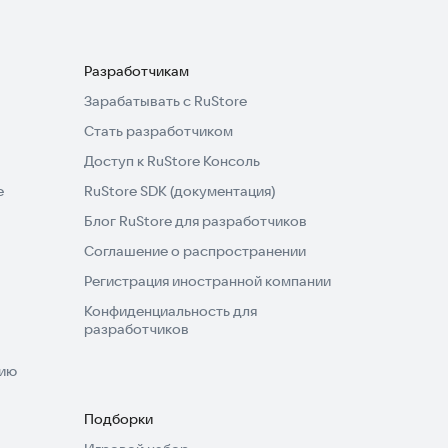
Разработчикам
Зарабатывать с RuStore
Стать разработчиком
Доступ к RuStore Консоль
e
RuStore SDK (документация)
Блог RuStore для разработчиков
Соглашение о распространении
Регистрация иностранной компании
Конфиденциальность для
разработчиков
нию
Подборки