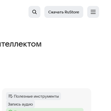
Скачать
RuStore
нтеллектом
Полезные инструменты
Категория
:
Запись аудио
Тег
: