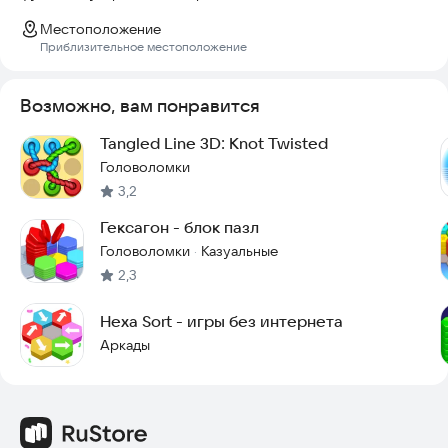
Местоположение
Приблизительное местоположение
Возможно, вам понравится
Tangled Line 3D: Knot Twisted
Головоломки
3,2
Гексагон - блок пазл
Головоломки
Казуальные
·
2,3
Hexa Sort - игры без интернета
Аркады