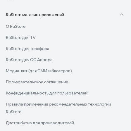
RuStore магазин приложений
О RuStore
RuStore для TV
RuStore для телефона
RuStore для ОС Аврора
Медиа-кит (для СМИ и блогеров)
Пользовательское соглашение
Конфиденциальность для пользователей
Правила применения рекомендательных технологий
RuStore
Дистрибутив для производителей