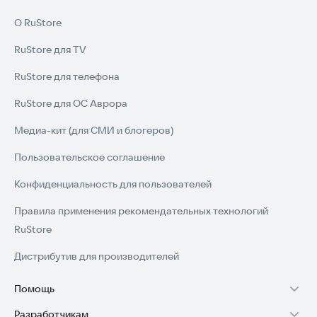
О RuStore
RuStore для TV
RuStore для телефона
RuStore для ОС Аврора
Медиа-кит (для СМИ и блогеров)
Пользовательское соглашение
Конфиденциальность для пользователей
Правила применения рекомендательных технологий
RuStore
Дистрибутив для производителей
Помощь
Разработчикам