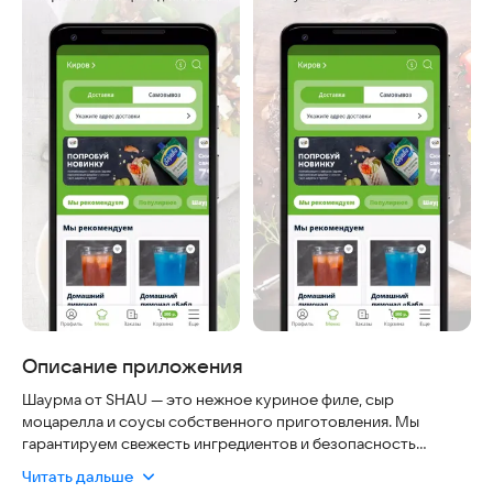
Описание приложения
Шаурма от SHAU — это нежное куриное филе, сыр
моцарелла и соусы собственного приготовления. Мы
гарантируем свежесть ингредиентов и безопасность
каждого заказа, используя только проверенные продукты и
Читать дальше
соблюдая строгие санитарные нормы. Доставка