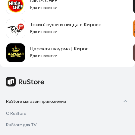
NINJA CHEF
Еда и напитки
Токио: суши и пицца в Кирове
Еда и напитки
Царская шаурма | Киров
Еда и напитки
RuStore магазин приложений
О RuStore
RuStore для TV