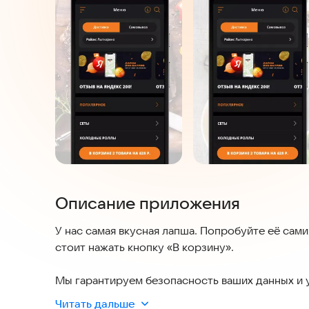
Описание приложения
У нас самая вкусная лапша. Попробуйте её сами
стоит нажать кнопку «В корзину».
Мы гарантируем безопасность ваших данных и 
каналы, а доставка работает без сбоев. Меню р
Читать дальше