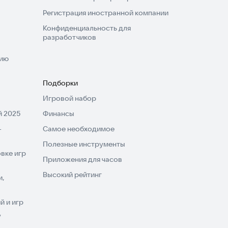
Регистрация иностранной компании
Конфиденциальность для
разработчиков
нию
Подборки
Игровой набор
 2025
Финансы
-
Самое необходимое
Полезные инструменты
вке игр
Приложения для часов
Высокий рейтинг
и,
 и игр
V