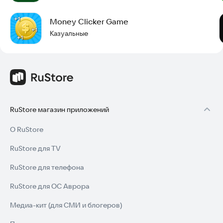
Money Clicker Game
Казуальные
RuStore магазин приложений
О RuStore
RuStore для TV
RuStore для телефона
RuStore для ОС Аврора
Медиа-кит (для СМИ и блогеров)