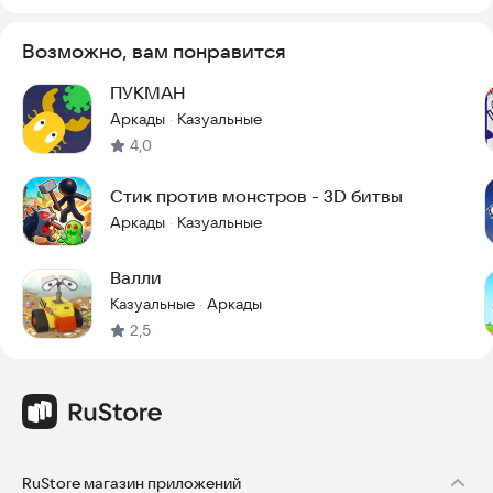
Возможно, вам понравится
ПУКМАН
Аркады
Казуальные
·
4,0
Стик против монстров - 3D битвы
Аркады
Казуальные
·
Валли
Казуальные
Аркады
·
2,5
RuStore магазин приложений