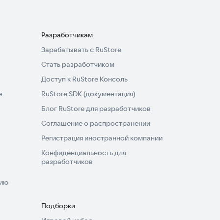
Разработчикам
Зарабатывать с RuStore
Стать разработчиком
Доступ к RuStore Консоль
e
RuStore SDK (документация)
Блог RuStore для разработчиков
Соглашение о распространении
Регистрация иностранной компании
Конфиденциальность для
разработчиков
нию
Подборки