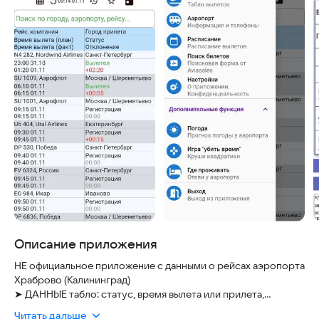
Описание приложения
НЕ официальное приложение с данными о рейсах аэропорта
Храброво (Калининград)
➤ ДАННЫЕ табло: статус, время вылета или прилета,
отклонения от расписания с официального сайта
kgd.aero
. В
Читать дальше