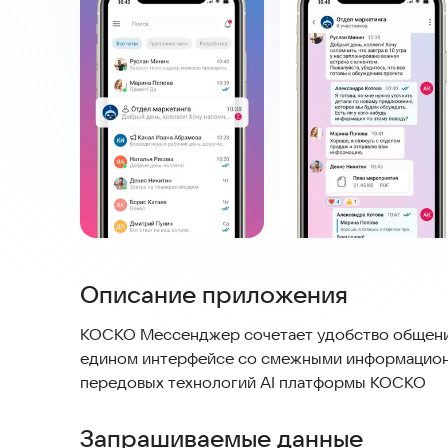
Описание приложения
КОСКО Мессенджер сочетает удобство общения
едином интерфейсе со смежными информацион
передовых технологий AI платформы КОСКО
Запрашиваемые данные