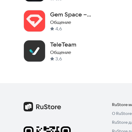
Gem Space –
Видеозвонки・Чат
Общение
4,6
TeleTeam
Общение
3,6
RuStore 
О RuStore
RuStore д
RuStore д