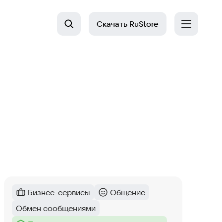
Скачать
RuStore
Бизнес-сервисы
Общение
Категория
:
Категория
:
Обмен сообщениями
Тег
: