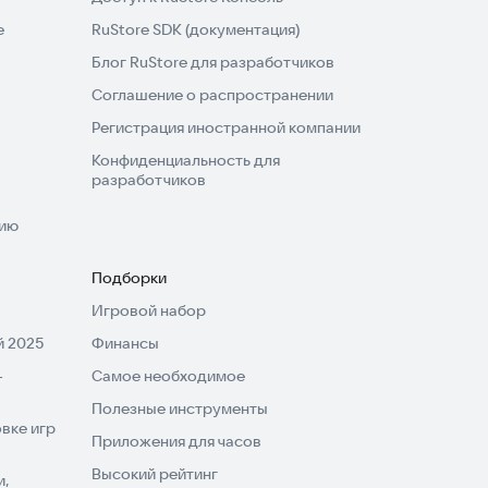
e
RuStore SDK (документация)
Блог RuStore для разработчиков
Соглашение о распространении
Регистрация иностранной компании
Конфиденциальность для
разработчиков
нию
Подборки
Игровой набор
 2025
Финансы
-
Самое необходимое
Полезные инструменты
вке игр
Приложения для часов
Высокий рейтинг
и,