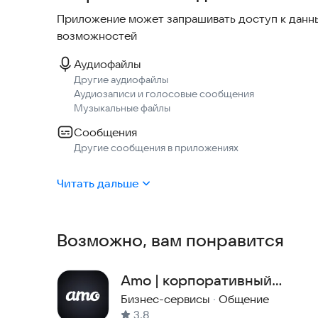
Приложение может запрашивать доступ к данны
возможностей
Аудиофайлы
Другие аудиофайлы
Аудиозаписи и голосовые сообщения
Музыкальные файлы
Сообщения
Другие сообщения в приложениях
Читать дальше
Возможно, вам понравится
Amo | корпоративный
мессенджер
Бизнес-сервисы
·
Общение
3,8