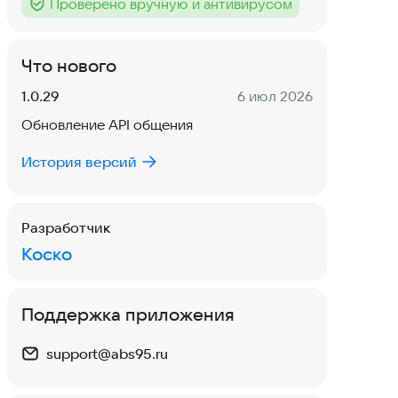
Проверено вручную и антивирусом
Тег
:
Что нового
Версия:
Дата:
1.0.29
6 июл 2026
Обновление API общения
История версий
Разработчик
Коско
Поддержка приложения
support@abs95.ru