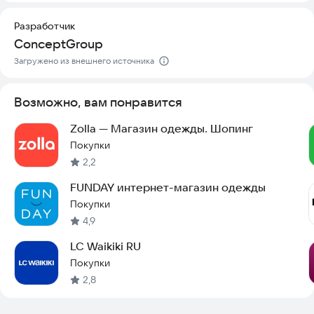
Разработчик
ConceptGroup
Загружено из внешнего источника
Возможно, вам понравится
Zolla — Магазин одежды. Шопинг
Покупки
2,2
FUNDAY интернет-магазин одежды
Покупки
4,9
LC Waikiki RU
Покупки
2,8