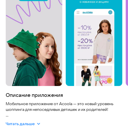
Описание приложения
Мобильное приложение от Acoola — это новый уровень
шоппинга для непоседливых детишек и их родителей!
«Рекомендовано детьми» — этот слоган не просто так
Читать дальше
закрепился за брендом Acoola. Это яркая и модная одежда