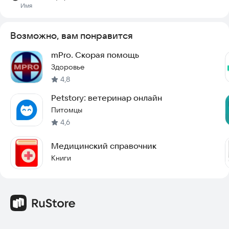
Имя
Возможно, вам понравится
mPro. Скорая помощь
Здоровье
4,8
Petstory: ветеринар онлайн
Питомцы
4,6
Медицинский справочник
Книги