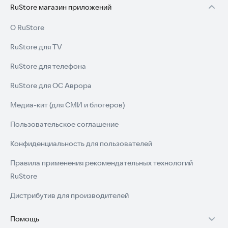
RuStore магазин приложений
О RuStore
RuStore для TV
RuStore для телефона
RuStore для ОС Аврора
Медиа-кит (для СМИ и блогеров)
Пользовательское соглашение
Конфиденциальность для пользователей
Правила применения рекомендательных технологий
RuStore
Дистрибутив для производителей
Помощь