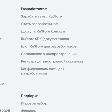
Разработчикам
Зарабатывать с RuStore
Стать разработчиком
Доступ к RuStore Консоль
e
RuStore SDK (документация)
Блог RuStore для разработчиков
Соглашение о распространении
Регистрация иностранной компании
Конфиденциальность для
разработчиков
нию
Подборки
Игровой набор
 2025
Финансы