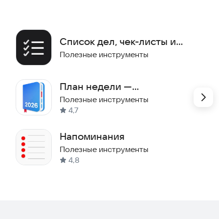
Список дел, чек-листы и
заметки — Ordo
Полезные инструменты
План недели —
Ежедневник
Полезные инструменты
4,7
Напоминания
Полезные инструменты
4,8