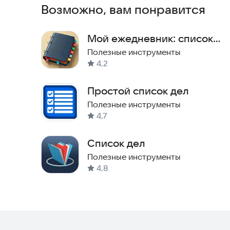
Возможно, вам понравится
Мой ежедневник: список
дел
Полезные инструменты
4,2
Простой список дел
Полезные инструменты
4,7
Список дел
Полезные инструменты
4,8