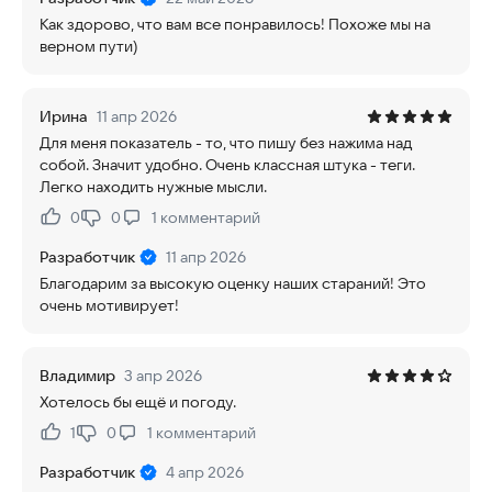
Как здорово, что вам все понравилось! Похоже мы на
верном пути)
Ирина
11 апр 2026
Для меня показатель - то, что пишу без нажима над
собой. Значит удобно. Очень классная штука - теги.
Легко находить нужные мысли.
0
0
1
комментарий
Нравится:
Не нравится:
Разработчик
11 апр 2026
Благодарим за высокую оценку наших стараний! Это
очень мотивирует!
Владимир
3 апр 2026
Хотелось бы ещё и погоду.
1
0
1
комментарий
Нравится:
Не нравится:
Разработчик
4 апр 2026