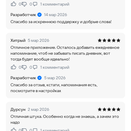
0
0
1
комментарий
Нравится:
Не нравится:
Разработчик
14 мар 2026
Спасибо за искреннюю поддержку и добрые слова!
Хитрый
5 мар 2026
Отличное приложение. Осталось добавить ежедневное
напоминание, чтоб не забывать писать дневник, вот
тогда будет вообще идеально!
0
0
1
комментарий
Нравится:
Не нравится:
Разработчик
5 мар 2026
Спасибо за отзыв, кстати, напоминания есть,
посмотрите в настройках
Дурсун
2 мар 2026
Отличная штука. Особенно когда не знаешь, а зачем это
надо
0
0
1
комментарий