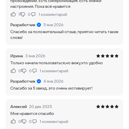
прохождении. Есть синхронизация. Есть значки
настроения. Пока всё нравится
1
0
1
комментарий
Нравится:
Не нравится:
Разработчик
5 янв 2026
Спасибо за положительный отзыв, приятно читать такие
слова!
Ирина
3 янв 2026
Только начала пользоваться,но вижу,что удобно
0
0
1
комментарий
Нравится:
Не нравится:
Разработчик
4 янв 2026
Спасибо за 5 звезд, это очень мотивирует!
Алексей
20 дек 2025
Мне нравится спасибо
0
0
1
комментарий
Нравится:
Не нравится: