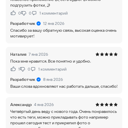
подгрузить фотки, 🤳
0
0
1
комментарий
Нравится:
Не нравится:
Разработчик
12 янв 2026
Спасибо за вашу обратную связь, высокая оценка очень
мотивирует!
Наталия
7 янв 2026
Пока мне нравится. Все понятно и удобно.
1
0
1
комментарий
Нравится:
Не нравится:
Разработчик
8 янв 2026
Ваши слова вдохновляют нас работать дальше, спасибо!
Александр
4 янв 2026
Четвёртый день веду с нового года. Очень понравилось
что есть теги, можно прикладывать фото например
прошел сегодня тест и прикрепил фото о