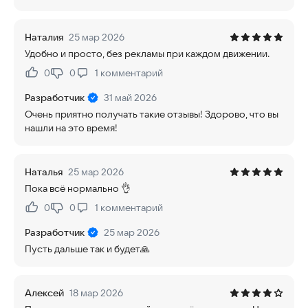
Наталия
25 мар 2026
Удобно и просто, без рекламы при каждом движении.
0
0
1
комментарий
Нравится:
Не нравится:
Разработчик
31 май 2026
Очень приятно получать такие отзывы! Здорово, что вы
нашли на это время!
Наталья
25 мар 2026
Пока всё нормально 👌
0
0
1
комментарий
Нравится:
Не нравится:
Разработчик
25 мар 2026
Пусть дальше так и будет🙏
Алексей
18 мар 2026