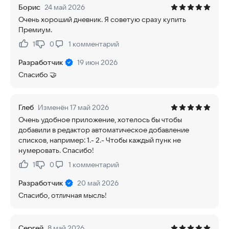
Борис
24 май 2026
Очень хороший дневник. Я советую сразу купить
Премиум.
1
0
1
комментарий
Нравится:
Не нравится:
Разработчик
19 июн 2026
Спасибо 🤝
Глеб
Изменён 17 май 2026
Очень удобное приложение, хотелось бы чтобы
добавили в редактор автоматическое добавление
списков, например: 1.- 2.- Чтобы каждый пунк не
нумеровать. Спасибо!
1
0
1
комментарий
Нравится:
Не нравится:
Разработчик
20 май 2026
Спасибо, отличная мысль!
Сергей
8 май 2026