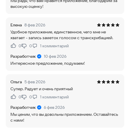
Мы рады, что вам нравится приложение, благодарим за
высокую оценку!
Елена
8 фев 2026
Удобное приложение, единственное, чего мне не
хватает - запись заметок голосом с транскрибацией.
0
0
1
комментарий
Нравится:
Не нравится:
Разработчик
10 фев 2026
Интересное предложение, подумаем!
Ольга
5 фев 2026
Супер. Радует и очень приятный
0
0
1
комментарий
Нравится:
Не нравится:
Разработчик
6 фев 2026
Мы ценим, что вы довольны приложением. Оставайтесь
с нами!