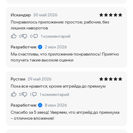
Искандер
30 май 2026
Понравилось приложение: простое, рабочие, без
лишних наворотов
0
0
1
комментарий
Нравится:
Не нравится:
Разработчик
2 июн 2026
Мы счастливы, что приложение понравилось! Приятно
получать такие высокие оценки
Рустам
29 май 2026
Пока все нравится, кроме апгрейда до премиум
0
1
1
комментарий
Нравится:
Не нравится:
Разработчик
8 июн 2026
Спасибо за 5 звезд! Уверяем, что апгрейд до премиума
– отличное вложение!