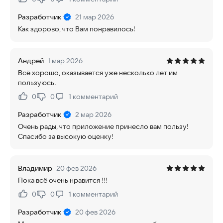
Нравится:
Не нравится:
Разработчик
21 мар 2026
Как здорово, что Вам понравилось!
Андрей
1 мар 2026
Всё хорошо, оказывается уже несколько лет им
пользуюсь.
0
0
1
комментарий
Нравится:
Не нравится:
Разработчик
2 мар 2026
Очень рады, что приложение принесло вам пользу!
Спасибо за высокую оценку!
Владимир
20 фев 2026
Пока всё очень нравится !!!
0
0
1
комментарий
Нравится:
Не нравится:
Разработчик
20 фев 2026