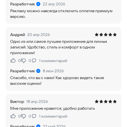
Разработчик
22 апр 2026
Рекламу можно навсегда отключить оплатив премиум
версию.
Андрей
20 апр 2026
Одно из или самое лучшее приложение для личных
записей. Удобство, стиль и комфорт в одном
приложении!
0
0
1
комментарий
Нравится:
Не нравится:
Разработчик
8 июн 2026
Спасибо, что вы с нами! Как здорово видеть такие
высокие оценки!
Виктор
18 апр 2026
Мне приложение нравится, удобно работать
0
0
1
комментарий
Нравится:
Не нравится:
Разработчик
22 май 2026