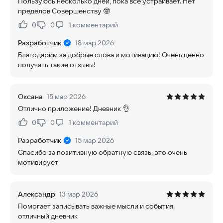
Пользуюсь несколько дней, пока всё устраивает. Нет
пределов Совершенству 🤓
0
0
1
комментарий
Нравится:
Не нравится:
Разработчик
18 мар 2026
Благодарим за добрые слова и мотивацию! Очень ценно
получать такие отзывы!
Оксана
15 мар 2026
Отлично приложение! Дневник 👌
0
0
1
комментарий
Нравится:
Не нравится:
Разработчик
15 мар 2026
Спасибо за позитивную обратную связь, это очень
мотивирует
Александр
13 мар 2026
Помогает записывать важные мысли и события,
отличный дневник