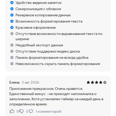
Удобство ведения заметок
Синхронизация с облаком
Резервное копирование данных
Возможность форматирования текста
Красивое оформление
Отсутствие возможности выравнивания текста по
ширине
Неудобный экспорт данных
Отсутствие поддержки яндекс.диска
Панель форматирования не всегда удобна
Невозможность скрыть панель форматирования
Елена
3 авг 2026
Приложение прекрасное. Очень нравится.
Единственный минус - не приходит напоминалка о
заполнении. Хотя установлен таймер на каждый день в
определённое время.
0
0
1
комментарий
Нравится:
Не нравится: