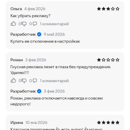
Ольга
4 фев 2026
Как убрать рекламу?
0
0
1
комментарий
Нравится:
Не нравится:
Разработчик
9 май 2026
Купить ее отключение в настройках
Роман
3 фев 2026
Гнусная реклама лезет в глаза без предупреждения.
Удаляю!!!!
0
0
1
комментарий
Нравится:
Не нравится:
Разработчик
3 фев 2026
Роман, реклама отключается навсегда и совсем
недорого!
Ирина
10 янв 2026
Классное приложение 👍, есть аудио! 👍 можно