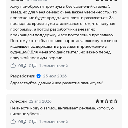
Хочу приобрести премиум и без сомнений ставлю 5
звёзд, но для меня сейчас очень важна уверенность, что
приложение будет продолжать жить и развиваться. За
последнее время я уже сталкивался с тем, что покупал
программы, а потом разработчики внезапно
прекращали поддержку и всё постепенно пропадало.
Поэтому хотел бы вежливо спросить: планируете ли вы
и дальше поддерживать и развивать приложение в
будущем? Для меня это действительно важно перед
покупкой премиум-версии.
0
0
1
комментарий
Нравится:
Не нравится:
Разработчик
25 июл 2026
Здравствуйте, дальнейшее развитие планируем!
Алексей
22 апр 2026
Не внести новую запись, выплывает реклама, которую
никак не убрать.
0
0
1
комментарий
Нравится:
Не нравится: