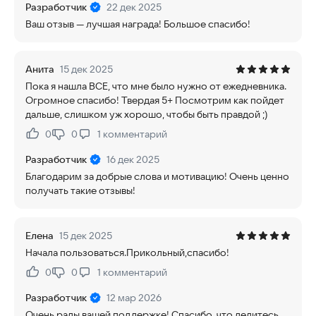
Разработчик
22 дек 2025
Ваш отзыв — лучшая награда! Большое спасибо!
Анита
15 дек 2025
Пока я нашла ВСЕ, что мне было нужно от ежедневника.
Огромное спасибо! Твердая 5+ Посмотрим как пойдет
дальше, слишком уж хорошо, чтобы быть правдой ;)
0
0
1
комментарий
Нравится:
Не нравится:
Разработчик
16 дек 2025
Благодарим за добрые слова и мотивацию! Очень ценно
получать такие отзывы!
Елена
15 дек 2025
Начала пользоваться.Прикольный,спасибо!
0
0
1
комментарий
Нравится:
Не нравится:
Разработчик
12 мар 2026
Очень рады вашей поддержке! Спасибо, что делитесь