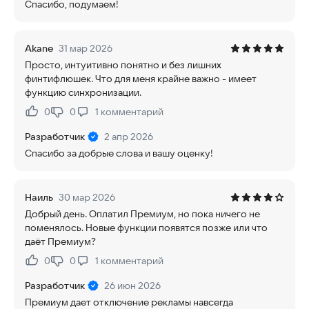
Спасибо, подумаем!
Akane
31 мар 2026
Просто, интуитивно понятно и без лишних
финтифлюшек. Что для меня крайне важно - имеет
функцию синхронизации.
0
0
1
комментарий
Нравится:
Не нравится:
Разработчик
2 апр 2026
Спасибо за добрые слова и вашу оценку!
Наиль
30 мар 2026
Добрый день. Оплатил Премиум, но пока ничего не
поменялось. Новые функции появятся позже или что
даёт Премиум?
0
0
1
комментарий
Нравится:
Не нравится:
Разработчик
26 июн 2026
Премиум дает отключение рекламы навсегда