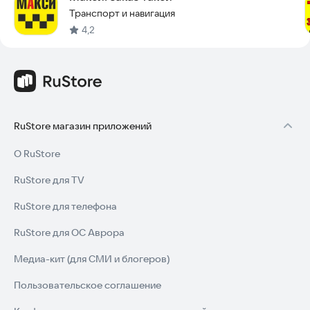
Транспорт и навигация
4,2
RuStore магазин приложений
О RuStore
RuStore для TV
RuStore для телефона
RuStore для ОС Аврора
Медиа-кит (для СМИ и блогеров)
Пользовательское соглашение