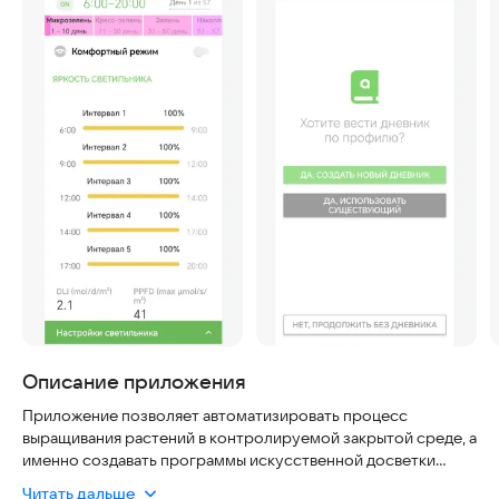
Описание приложения
Приложение позволяет автоматизировать процесс
выращивания растений в контролируемой закрытой среде, а
именно создавать программы искусственной досветки
(светокультуры). Управление светокультурой повышает
Читать дальше