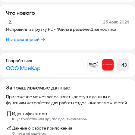
Что нового
Версия:
Дата:
1.2.1
25 нояб 2024
Исправили загрузку PDF Файла в разделе Диагностика
История версий
Разработчик
+
43
ООО МайКар
Запрашиваемые данные
Приложение может запрашивать доступ к данным и
функциям устройства для работы отдельных возможностей
Идентификаторы
ID устройства или другие идентификаторы
Данные о работе приложения
Отчеты об ошибках