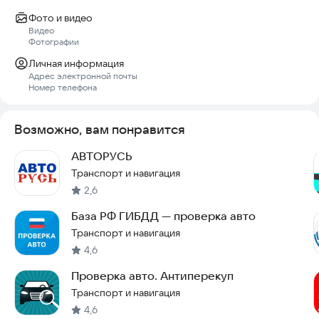
Фото и видео
Видео
Фотографии
Личная информация
Адрес электронной почты
Номер телефона
Возможно, вам понравится
АВТОРУСЬ
Транспорт и навигация
2,6
База РФ ГИБДД — проверка авто
Транспорт и навигация
4,6
Проверка авто. Антиперекуп
Транспорт и навигация
4,6