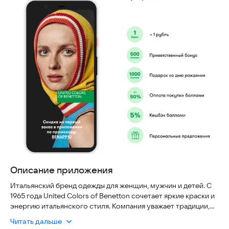
Описание приложения
Итальянский бренд одежды для женщин, мужчин и детей. С
1965 года United Colors of Benetton сочетает яркие краски и
энергию итальянского стиля. Компания уважает традиции,
но при этом тонко улавливает современные городские
Читать дальше
тренды, создавая образы, которые идеально вписываются в