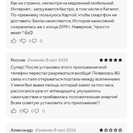
Как ни странно, несмотря на медленный мобильный
Интернет,- загружается быстро, в том числе и Каталог.
По-прежнему пользуюсь Картой, чтобы смартфон не
доставать: Баллы начисляются, История начислений
сохранилась аж с конца 2019 г. Наверное, "просто
везёт"!👍😉
1
0
0
Нравится:
Не нравится:
Россия
Изменён 8 июл 2026
Супер! После установки этого приложения мой
телефон перестал разряжаться вообще! Появилась 8G
связь и стали открываться порталы между вселенными.
У меня был вывих пальца, который зажил за пол часа,
рассосался шов от аппендицита, улучшилось
самочувствие и прибавилась положительная энергия!
Всем советую установить это приложение!!!
15
0
0
Нравится:
Не нравится:
Александр
Изменён 8 июл 2026