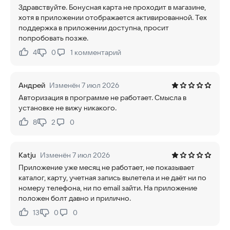
Здравствуйте. Бонусная карта не проходит в магазине,
хотя в приложении отображается активированной. Тех
поддержка в приложении доступна, просит
попробовать позже.
4
0
1
комментарий
Нравится:
Не нравится:
Андрей
Изменён 7 июл 2026
Авторизация в программе не работает. Смысла в
установке не вижу никакого.
8
2
0
Нравится:
Не нравится:
Katju
Изменён 7 июл 2026
Приложение уже месяц не работает, не показывает
каталог, карту, учетная запись вылетела и не даёт ни по
номеру телефона, ни по email зайти. На приложение
положен болт давно и прилично.
13
0
0
Нравится:
Не нравится: