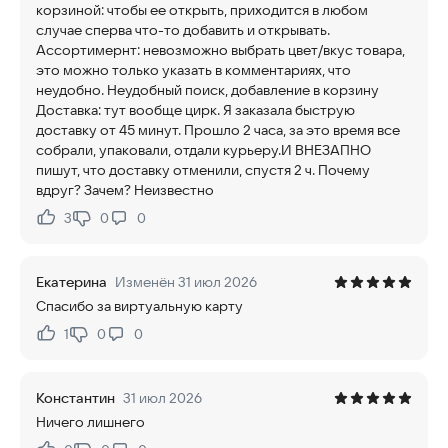
корзиной: чтобы ее открыть, приходится в любом
случае сперва что-то добавить и открывать.
Ассортимернт: невозможно выбрать цвет/вкус товара,
это можно только указать в комментариях, что
неудобно. Неудобный поиск, добавление в корзину
Доставка: тут вообще цирк. Я заказала быструю
доставку от 45 минут. Прошло 2 часа, за это время все
собрали, упаковали, отдали курьеру.И ВНЕЗАПНО
пишут, что доставку отменили, спустя 2 ч. Почему
вдруг? Зачем? Неизвестно
3
0
0
Нравится:
Не нравится:
Екатерина
Изменён 31 июл 2026
Спасибо за виртуальную карту
1
0
0
Нравится:
Не нравится:
Константин
31 июл 2026
Ничего лишнего