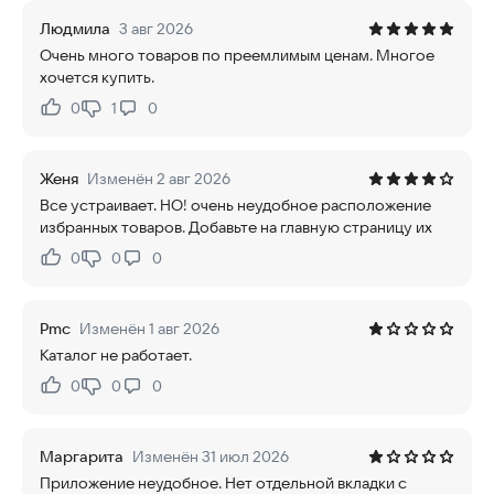
Людмила
3 авг 2026
Очень много товаров по преемлимым ценам. Многое
хочется купить.
0
1
0
Нравится:
Не нравится:
Женя
Изменён 2 авг 2026
Все устраивает. НО! очень неудобное расположение
избранных товаров. Добавьте на главную страницу их
0
0
0
Нравится:
Не нравится:
Pmc
Изменён 1 авг 2026
Каталог не работает.
0
0
0
Нравится:
Не нравится:
Маргарита
Изменён 31 июл 2026
Приложение неудобное. Нет отдельной вкладки с