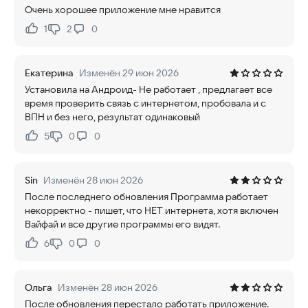
Очень хорошее приложение мне нравится
1
2
0
Нравится:
Не нравится:
Екатерина
Изменён 29 июн 2026
Установила на Андроид- Не работает , предлагает все
время проверить связь с интернетом, пробовала и с
ВПН и без него, результат одинаковый
5
0
0
Нравится:
Не нравится:
Sin
Изменён 28 июн 2026
После последнего обновления Программа работает
некорректно - пишет, что НЕТ интернета, хотя включен
Вайфай и все другие программы его видят.
6
0
0
Нравится:
Не нравится:
Ольга
Изменён 28 июн 2026
После обновления перестало работать приложение.