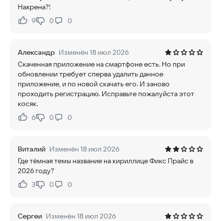
Нахрена?!
9
0
0
Нравится:
Не нравится:
Александр
Изменён 18 июл 2026
Скаченная приложение на смартфоне есть. Но при
обновлении требует сперва удалить данное
приложение, и по новой скачать его. И заново
проходить регистрацию. Исправьте пожалуйста этот
косяк.
6
0
0
Нравится:
Не нравится:
Виталий
Изменён 18 июл 2026
Где тёмная темы название на кириллице Фикс Прайс в
2026 году?
3
0
0
Нравится:
Не нравится:
Сергеи
Изменён 18 июл 2026