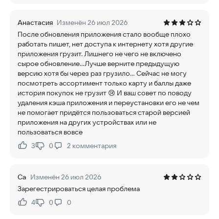
Анастасия
Изменён 26 июл 2026
После обновления приложения стало вообще плохо
работать пишет, нет доступа к интернету хотя другие
приложения грузит. Лишнего не чего не включено
сырое обновление...Лучше верните предыдущую
версию хотя бы через раз грузило... Сейчас не могу
посмотреть ассортимент только карту и баллы даже
история покупок не грузит 😢 И ваш совет по поводу
удаления кэша приложения и переустановки его не чем
не помогает придётся пользоваться старой версией
приложения на других устройствах или не
пользоваться вовсе
3
0
2
комментария
Нравится:
Не нравится:
Са
Изменён 26 июл 2026
Зарегестрироваться целая проблема
4
0
0
Нравится:
Не нравится: