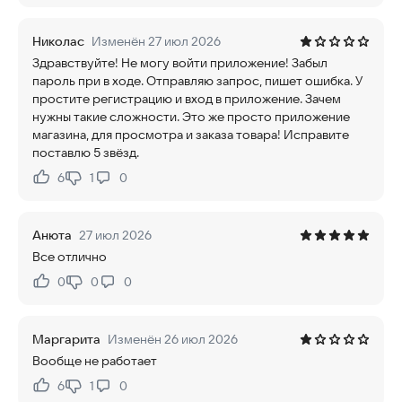
Николас
Изменён 27 июл 2026
Здравствуйте! Не могу войти приложение! Забыл
пароль при в ходе. Отправляю запрос, пишет ошибка. У
простите регистрацию и вход в приложение. Зачем
нужны такие сложности. Это же просто приложение
магазина, для просмотра и заказа товара! Исправите
поставлю 5 звёзд.
6
1
0
Нравится:
Не нравится:
Анюта
27 июл 2026
Все отлично
0
0
0
Нравится:
Не нравится:
Маргарита
Изменён 26 июл 2026
Вообще не работает
6
1
0
Нравится:
Не нравится: