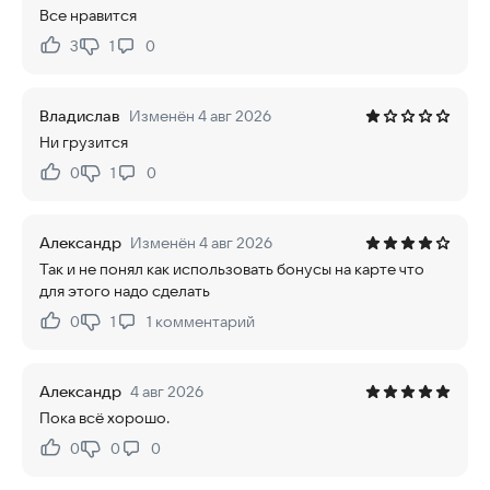
Все нравится
3
1
0
Нравится:
Не нравится:
Владислав
Изменён 4 авг 2026
Ни грузится
0
1
0
Нравится:
Не нравится:
Александр
Изменён 4 авг 2026
Так и не понял как использовать бонусы на карте что
для этого надо сделать
0
1
1
комментарий
Нравится:
Не нравится:
Александр
4 авг 2026
Пока всё хорошо.
0
0
0
Нравится:
Не нравится: