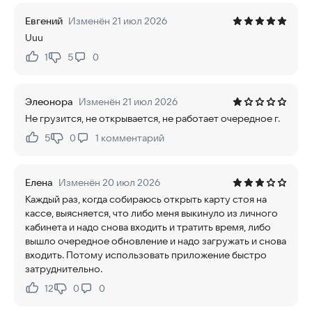
Евгений
Изменён 21 июл 2026
Uuu
1
5
0
Нравится:
Не нравится:
Элеонора
Изменён 21 июл 2026
Не грузится, не открывается, не работает очередное г.
5
0
1
комментарий
Нравится:
Не нравится:
Елена
Изменён 20 июл 2026
Каждый раз, когда собираюсь открыть карту стоя на
кассе, выясняется, что либо меня выкинуло из личного
кабинета и надо снова входить и тратить время, либо
вышло очередное обновление и надо загружать и снова
входить. Потому использовать приложение быстро
затруднительно.
12
0
0
Нравится:
Не нравится: