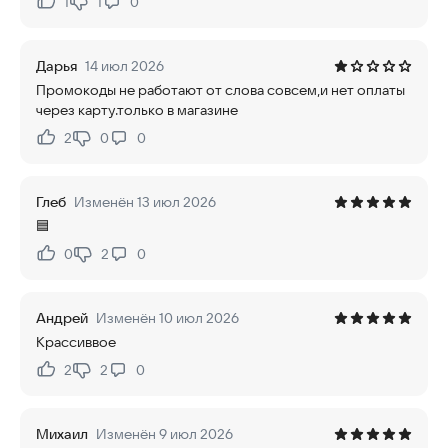
1
1
0
Нравится:
Не нравится:
Дарья
14 июл 2026
Промокоды не работают от слова совсем,и нет оплаты
через карту.только в магазине
2
0
0
Нравится:
Не нравится:
Глеб
Изменён 13 июл 2026
🟦
0
2
0
Нравится:
Не нравится:
Андрей
Изменён 10 июл 2026
Крассиввое
2
2
0
Нравится:
Не нравится:
Михаил
Изменён 9 июл 2026