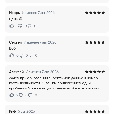
Игорь
Изменён 7 авг 2026
Цены 😉
1
0
0
Нравится:
Не нравится:
Сергей
Изменён 7 авг 2026
Всё
0
0
0
Нравится:
Не нравится:
Алексей
Изменён 7 авг 2026
Зачем при обновлении сносить мои данные и номер
карты лояльности? С вашим приложением одни
проблемы. Я же не энциклопедия, чтобы всё помнить.
2
0
0
Нравится:
Не нравится:
Риф
5 авг 2026