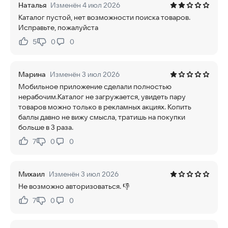
Наталья
Изменён 4 июл 2026
Каталог пустой, нет возможности поиска товаров.
Исправьте, пожалуйста
5
0
0
Нравится:
Не нравится:
Марина
Изменён 3 июл 2026
Мобильное приложение сделали полностью
нерабочим.Каталог не загружается, увидеть пару
товаров можно только в рекламных акциях. Копить
баллы давно не вижу смысла, тратишь на покупки
больше в 3 раза.
7
0
0
Нравится:
Не нравится:
Михаил
Изменён 3 июл 2026
Не возможно авторизоваться. 👎
7
0
0
Нравится:
Не нравится: