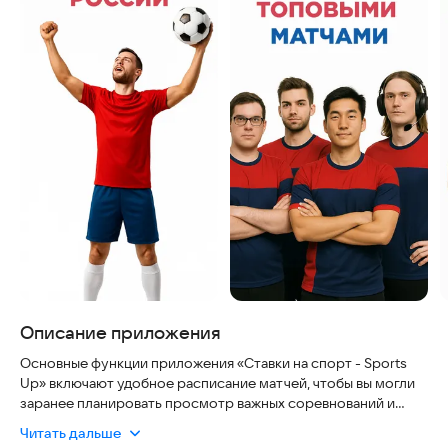
Описание приложения
Основные функции приложения «Ставки на спорт - Sports
Up» включают удобное расписание матчей, чтобы вы могли
заранее планировать просмотр важных соревнований и
никогда не пропустить долгожданные события. Приложение
Читать дальше
полностью безопасно: оно соответствует всем стандартам