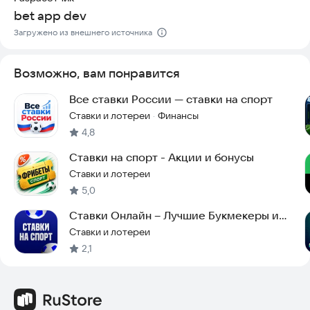
приложение, созданное для аудитории 18+.
bet app dev
Важно знать:
• В приложении нельзя пополнять баланс, делать реальные
Загружено из внешнего источника
ставки или выигрывать деньги (настоящие или виртуальные).
• Приложение не является букмекерской конторой и не
Возможно, вам понравится
принимает ставки на спорт.
• Его главная цель — информирование и планирование, а не
Все ставки России — ставки на спорт
проведение финансовых операций.
Ставки и лотереи
Финансы
·
Скачайте «Ставки на спорт - Sports UP» прямо сейчас, чтобы
4,8
всегда быть в курсе спортивных событий и легко
Ставки на спорт - Акции и бонусы
планировать свой досуг!
Ставки и лотереи
5,0
Ставки Онлайн – Лучшие Букмекеры и
Промокоды
Ставки и лотереи
2,1