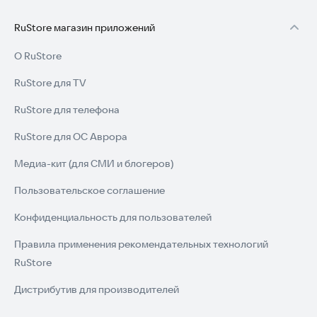
RuStore магазин приложений
О RuStore
RuStore для TV
RuStore для телефона
RuStore для ОС Аврора
Медиа-кит (для СМИ и блогеров)
Пользовательское соглашение
Конфиденциальность для пользователей
Правила применения рекомендательных технологий
RuStore
Дистрибутив для производителей