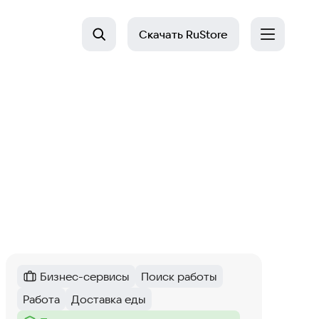
Скачать
RuStore
Бизнес-сервисы
Поиск работы
Категория
:
Тег
:
Работа
Доставка еды
Тег
:
Тег
: