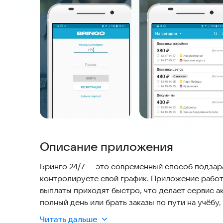
Описание приложения
Бринго 24/7 — это современный способ подзара
контролируете свой график. Приложение работ
выплаты приходят быстро, что делает сервис а
полный день или брать заказы по пути на учёбу
уже успешно функционирует в Москве, Санкт-Пе
Читать дальше