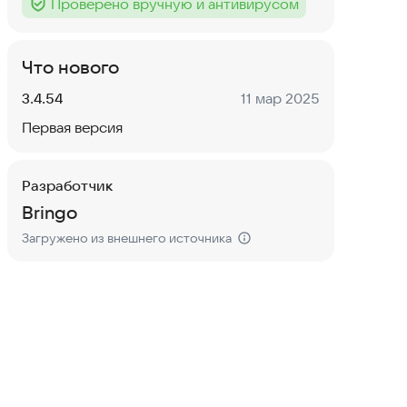
Проверено вручную и антивирусом
Тег
:
Что нового
Версия:
Дата:
3.4.54
11 мар 2025
Первая версия
Разработчик
Bringo
Загружено из внешнего источника