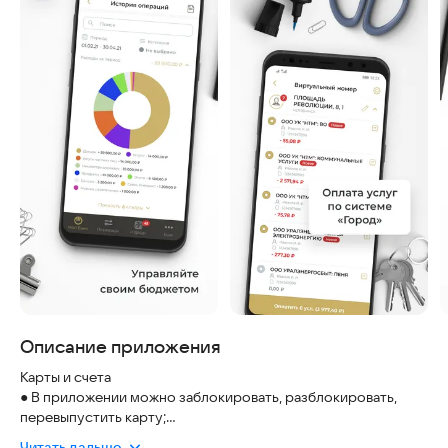
Описание приложения
Карты и счета
● В приложении можно заблокировать, разблокировать,
перевыпустить карту;
● получить полные реквизиты картсчета, а также историю
Читать дальше