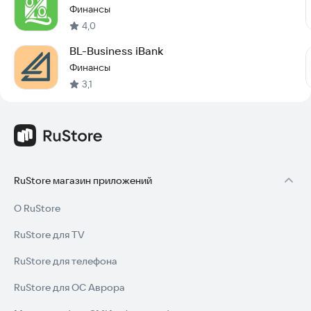
Финансы
4,0
BL-Business iBank
Финансы
3,1
RuStore магазин приложений
О RuStore
RuStore для TV
RuStore для телефона
RuStore для ОС Аврора