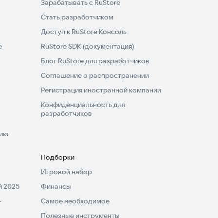
Зарабатывать с RuStore
Стать разработчиком
Доступ к RuStore Консоль
e
RuStore SDK (документация)
Блог RuStore для разработчиков
Соглашение о распространении
Регистрация иностранной компании
Конфиденциальность для
разработчиков
нию
Подборки
Игровой набор
 2025
Финансы
-
Самое необходимое
Полезные инструменты