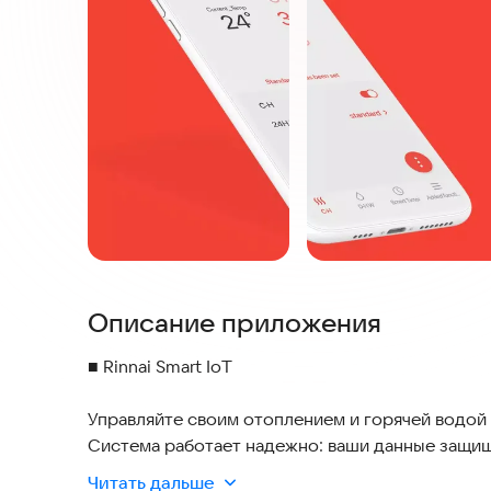
Описание приложения
■ Rinnai Smart IoT
Управляйте своим отоплением и горячей водой 
Система работает надежно: ваши данные защище
что делает её актуальным выбором для соврем
Читать дальше