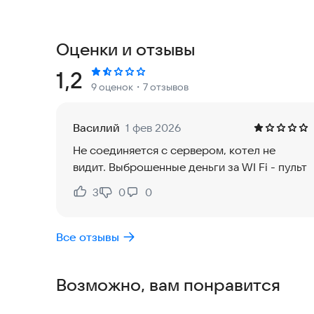
■ Ключевые функции
Оценки и отзывы
- Полный контроль над отоплением и подачей г
- Специальные режимы «Отсутствие» и «Возвра
Рейтинг:
1,2
9 оценок
・7 отзывов
- Мгновенные уведомления о смене статуса ко
- Удобное программирование: настройте график
- Управление доступом для разных пользовател
Василий
1 фев 2026
- Пошаговая инструкция по использованию при
Не соединяется с сервером, котел не
видит. Выброшенные деньги за WI Fi - пульт
■ Поддерживаемая модель
3
0
0
Нравится:
Не нравится:
- Газовый котёл Rinnai серии BR-U.
Все отзывы
■ Перед использованием
Убедитесь, что ваш смартфон работает на Andro
Возможно, вам понравится
корректной работы программы. Если версия с
некорректно.