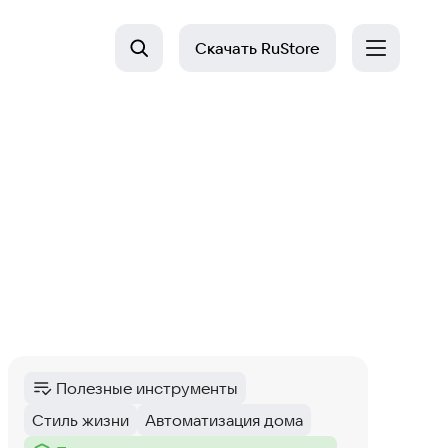
Скачать
RuStore
Полезные инструменты
Категория
:
Стиль жизни
Автоматизация дома
Тег
:
Тег
: