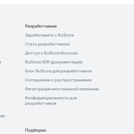
Разработчикам
Зарабатывать с RuStore
Стать разработчиком
Доступ к RuStore Консоль
e
RuStore SDK (документация)
Блог RuStore для разработчиков
Соглашение о распространении
Регистрация иностранной компании
Конфиденциальность для
разработчиков
нию
Подборки