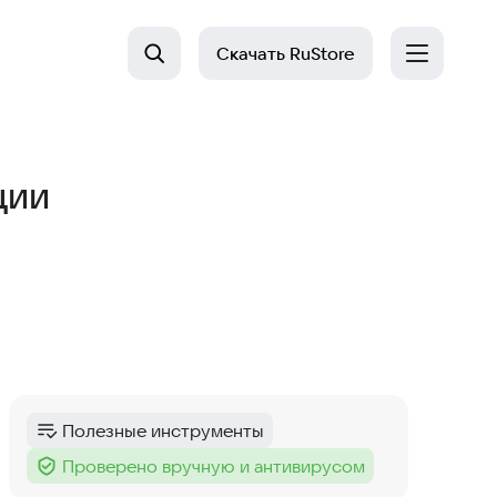
Скачать
RuStore
ции
Полезные инструменты
Категория
:
Проверено вручную и антивирусом
Тег
: