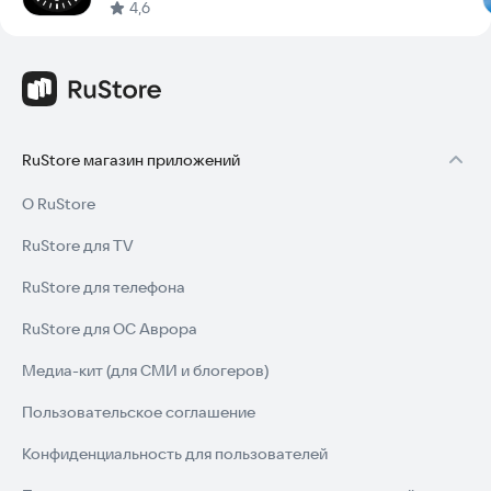
4,6
RuStore магазин приложений
О RuStore
RuStore для TV
RuStore для телефона
RuStore для ОС Аврора
Медиа-кит (для СМИ и блогеров)
Пользовательское соглашение
Конфиденциальность для пользователей