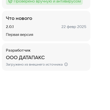
Проверено вручную и антивирусом
Тег
:
Что нового
Версия:
Дата:
2.0.1
22 февр 2025
Первая версия
Разработчик
ООО ДАТАПАКС
Загружено из внешнего источника