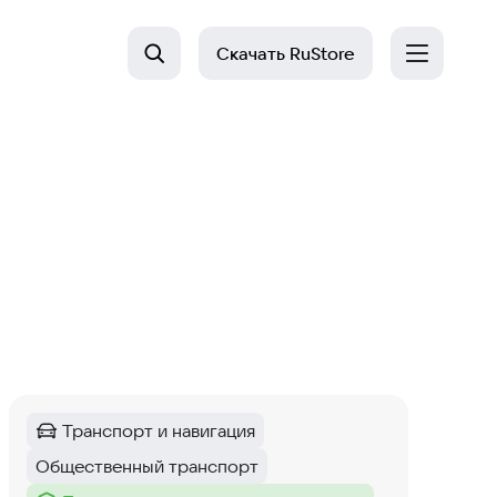
Скачать
RuStore
Транспорт и навигация
Категория
:
Общественный транспорт
Тег
: