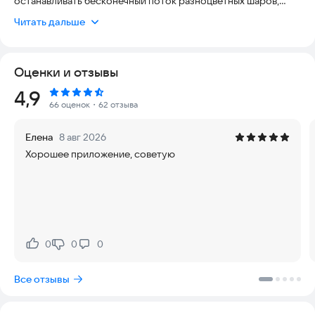
останавливать бесконечный поток разноцветных шаров,
стреляя им навстречу, чтобы собрать цепочки из трёх и
Читать дальше
более одинаковых цветов. Каждое удачное сочетание
замедляет поток и приближает вас к победе, но стоит шарам
добраться до конца - игра окончена!
Оценки и отзывы
🔹 Яркая графика и плавная анимация
Рейтинг:
4,9
🔹 Десятки увлекательных уровней с возрастающей
66 оценок
・62 отзыва
сложностью
🔹 Уникальные бонусы и улучшения: замедление времени,
Елена
8 авг 2026
взрывы, молнии и многое другое
Хорошее приложение, советую
🔹 Интуитивное управление - просто прицельтесь и
стреляйте!
🔹 Регулярные обновления и новые режимы игры
Зума - идеальный баланс между расслабляющим геймплеем
и вызовом для ума. Отлично подходит для коротких
перерывов и долгих сессий. Скачайте зума делюкс прямо
0
0
0
Нравится:
Не нравится:
сейчас и проверьте свою реакцию и стратегическое
мышление!
Все отзывы