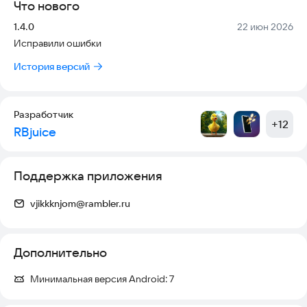
Что нового
Версия:
Дата:
1.4.0
22 июн 2026
Исправили ошибки
История версий
Разработчик
+
12
RBjuice
Поддержка приложения
vjikkknjom@rambler.ru
Дополнительно
Минимальная версия Android:
7