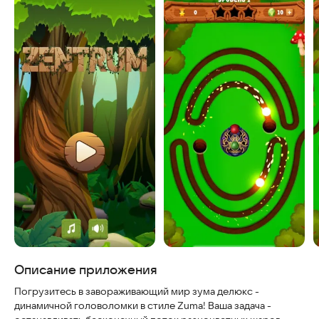
Скриншоты
Описание приложения
Погрузитесь в завораживающий мир зума делюкс -
динамичной головоломки в стиле Zuma! Ваша задача -