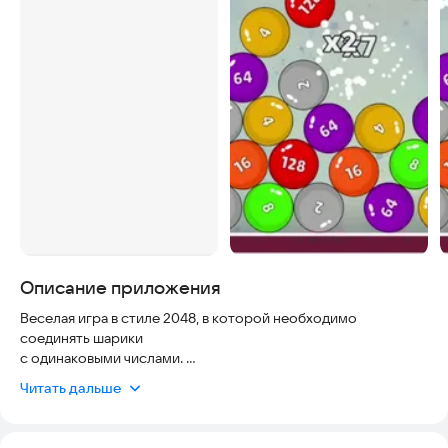
Описание приложения
Веселая игра в стиле 2048, в которой необходимо
соединять шарики
с одинаковыми числами.
Динамическая физика и эффектные бонусы помогут в
Читать дальше
увлекательном игровом процессе, который затянет на
многие часы и поможет скоротать время.
Собери самый большой шар.