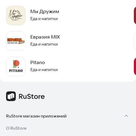
Мы Дружим
Еда и напитки
Евразия MIX
Еда и напитки
Pitano
Еда и напитки
RuStore магазин приложений
О RuStore