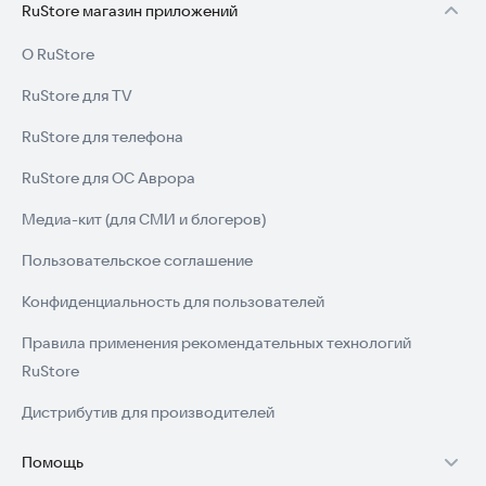
RuStore магазин приложений
О RuStore
RuStore для TV
RuStore для телефона
RuStore для ОС Аврора
Медиа-кит (для СМИ и блогеров)
Пользовательское соглашение
Конфиденциальность для пользователей
Правила применения рекомендательных технологий
RuStore
Дистрибутив для производителей
Помощь