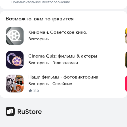
Приблизительное местоположение
Возможно, вам понравится
Киноман. Советское кино.
Викторины
Cinema Quiz: фильмы & актеры
Викторины
Головоломки
·
Наши фильмы - фотовикторина
Викторины
Семейные
·
3,5