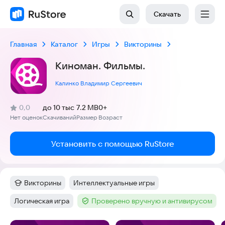
Скачать
Главная
Каталог
Игры
Викторины
Киноман. Фильмы.
Калинко Владимир Сергеевич
(
)
0,0
до 10 тыс
7.2 MB
0+
Рейтинг:
Нет оценок
Скачиваний
Размер
Возраст
:
:
:
Установить с помощью RuStore
Викторины
Интеллектуальные игры
Категория
:
Тег
:
Логическая игра
Проверено вручную и антивирусом
Тег
:
Тег
: