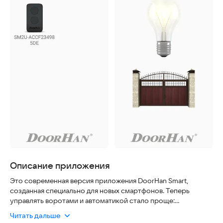
Описание приложения
Это современная версия приложения DoorHan Smart,
созданная специально для новых смартфонов. Теперь
управлять воротами и автоматикой стало проще:
достаточно подключить блок SmartControl-2 к приводу и
Читать дальше
настроить Wi-Fi соединение. Благодаря этому вы сможете