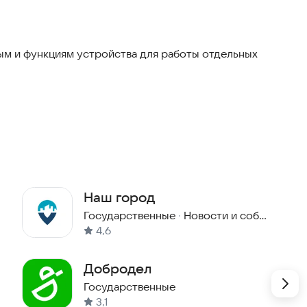
м и функциям устройства для работы отдельных
Наш город
Государственные
·
Новости и события
4,6
Добродел
Государственные
3,1