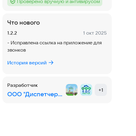
Проверено вручную и антивирусом
Тег
:
Что нового
Версия:
Дата:
1.2.2
1 окт 2025
- Исправлена ссылка на приложение для
звонков
История версий
Разработчик
+
1
ООО "Диспетчерская служба"