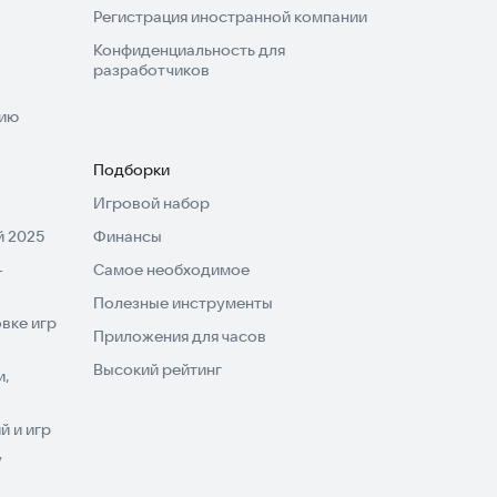
Регистрация иностранной компании
Конфиденциальность для
разработчиков
нию
Подборки
Игровой набор
 2025
Финансы
-
Самое необходимое
Полезные инструменты
вке игр
Приложения для часов
Высокий рейтинг
и,
 и игр
V