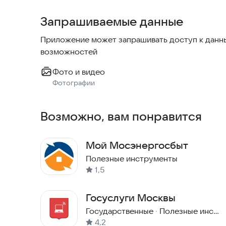
Запрашиваемые данные
Приложение может запрашивать доступ к данны
возможностей
Фото и видео
Фотографии
Возможно, вам понравится
Мой Мосэнергосбыт
Полезные инструменты
1,5
Госуслуги Москвы
Государственные
·
Полезные инструменты
4,2