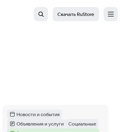
Скачать
RuStore
Новости и события
Категория
:
Объявления и услуги
Социальные
Категория
:
Тег
: