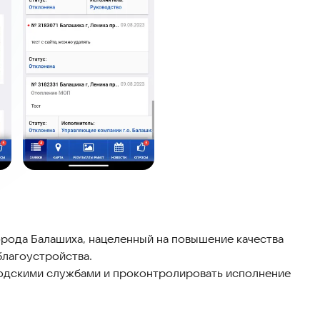
орода Балашиха, нацеленный на повышение качества
благоустройства.
родскими службами и проконтролировать исполнение